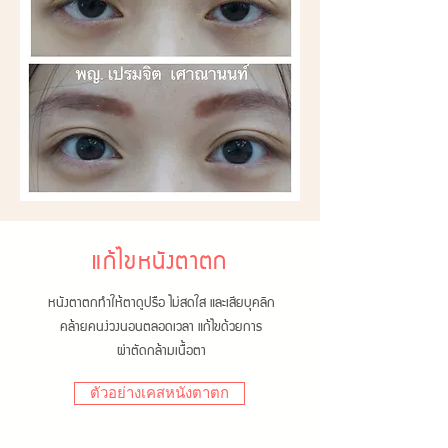
แก้ไขหนังตาตก
หนังตาตกทำให้ตาดูปรือ ไม่สดใส และเสียบุคลิก
คล้ายคนง่วงนอนตลอดเวลา แก้ไขด้วยการ
ผ่าตัดกล้ามเนื้อตา
ตัวอย่างเคสหนังตาตก