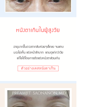
หนังตาเกินในผู้สูงวัย
อายุมากขึ้นดวงตากลับค่อยๆเล็กลง จนแทบ
มองไม่เห็น แต่งหน้าลำบาก แถมดูแก่กว่าวัย
แก้ไขได้โดยการตัดแต่งหนังตาส่วนเกิน
ตัวอย่างเคสหนังตาเกิน