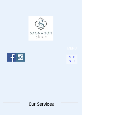
MENU
ME
NU
Our Services