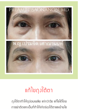
แก้ไขถุงใต้ตา
ถุงใต้ตาทำให้ดูอ่อนเพลีย แก่กว่าวัย แก้ไขได้โดย
การผ่าตัดเลาะเอ็นที่ทำให้เกิดร่องใต้ตาและย้ายไข