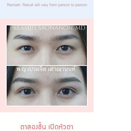
Remark: Result will vary from person to person
ตาสองชั้น เปิดหัวตา