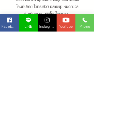
โคนที่ปลาย ได้ทรงสวย ปลายพุ่ง หมดกังวล
เรื่องปัญหาจากซิลิโคนในระยะยาว
ตัวอย่างเคสเสริมจมูก
Facebook
LINE
Instagram
YouTube
Phone