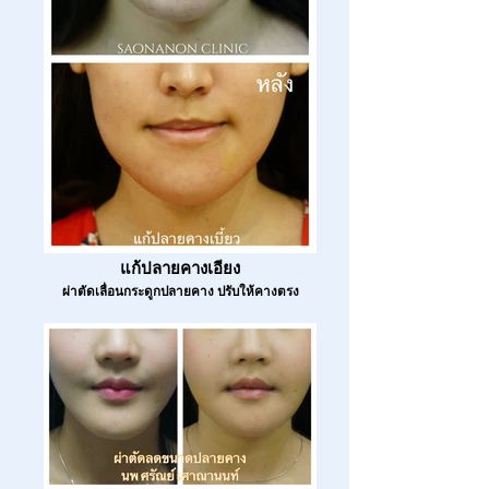
แก้ปลายคางเอียง
ผ่าตัดเลื่อนกระดูกปลายคาง ปรับให้คางตรง