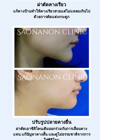
ผ่าตัดคางเรียว
แก้คางป้านทำให้คางเรียวสวยแต่ไม่แหลมเกินไป
ด้วยการตัดแต่งกระดูก
ปรับรูปปลายคางยื่น
ผ่าตัดเอาซิลิโคนเดิมออกร่วมกับการเลื่อนคาง
แทน แก้ปัญหาคางสั้น และดูไม่ธรรมชาติจากการ
ใส่ซิลิโคน