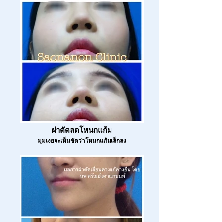
ผ่าตัดลดโหนกแก้ม
มุมเงยจะเห็นชัดว่าโหนกแก้มเล็กลง