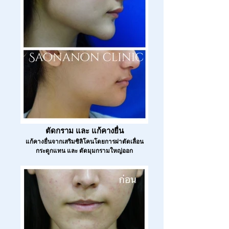
ตัดกราม และ แก้คางยื่น
แก้คางยื่นจากเสริมซิลิโคนโดยการผ่าตัดเลื่อน
กระดูกแทน และ ตัดมุมกรามใหญ่ออก