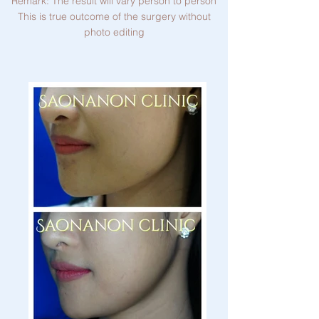
Remark: The result will vary person to person
This is true outcome of the surgery without
photo editing