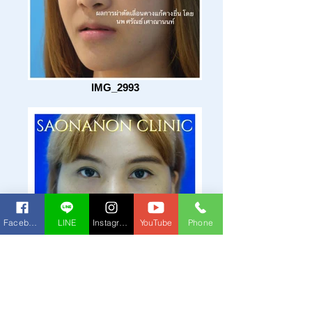
IMG_2993
Facebook
LINE
Instagram
YouTube
Phone