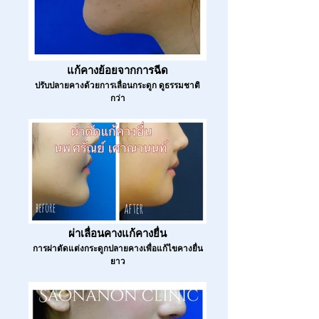
แก้คางย้อยจากการฉีด
ปรับปลายคางด้วยการเลื่อนกระดูก ดูธรรมชาติ
กว่า
ผ่าเลื่อนคางแก้คางยื่น
การผ่าตัดแต่งกระดูกปลายคางเพื่อแก้ไขคางยื่น
ยาว